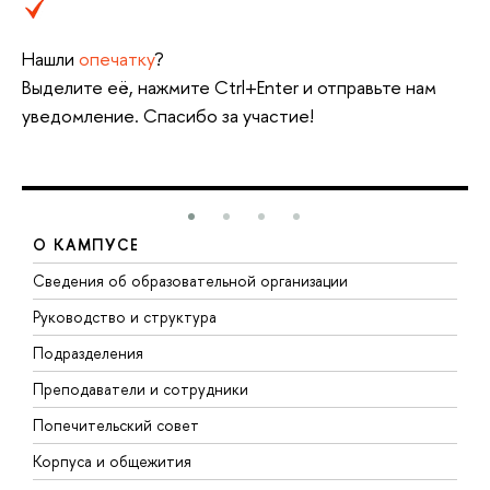
Нашли
опечатку
?
Выделите её, нажмите Ctrl+Enter и отправьте нам
уведомление. Спасибо за участие!
О КАМПУСЕ
Сведения об образовательной организации
М
Руководство и структура
М
Подразделения
Д
Преподаватели и сотрудники
О
Попечительский совет
П
Корпуса и общежития
П