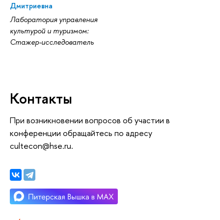
Дмитриевна
Лаборатория управления
культурой и туризмом:
Стажер-исследователь
Контакты
При возникновении вопросов об участии в
конференции обращайтесь по адресу
cultecon@hse.ru.