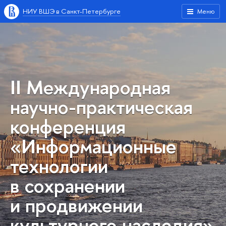
НИУ ВШЭ в Санкт-Петербурге
Меню
II Международная
научно-практическая
конференция
«Информационные
технологии
в сохранении
и продвижении
культурного наследия»