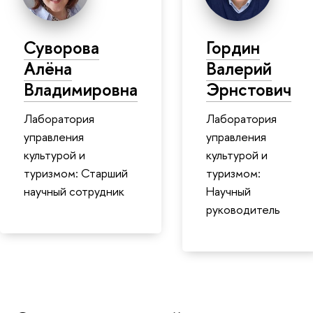
Суворова
Гордин
Алёна
Валерий
Владимировна
Эрнстович
Лаборатория
Лаборатория
управления
управления
культурой и
культурой и
туризмом: Старший
туризмом:
научный сотрудник
Научный
руководитель