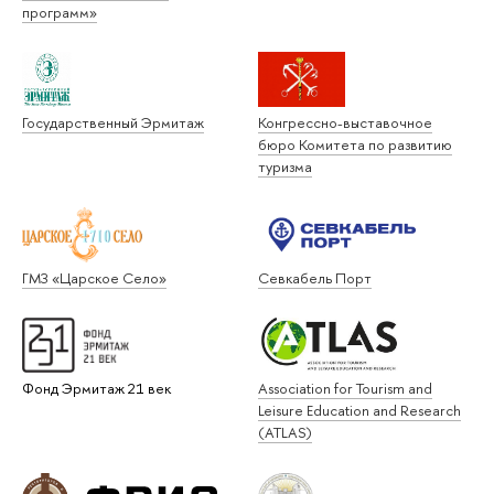
программ»
Государственный Эрмитаж
Конгрессно-выставочное
бюро Комитета по развитию
туризма
ГМЗ «Царское Село»
Севкабель Порт
Фонд Эрмитаж 21 век
Association for Tourism and
Leisure Education and Research
(ATLAS)