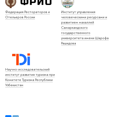
Федерация Рестораторов и
Институт управления
Отельеров России
человеческими ресурсами и
развитием махаллей
Самаркандского
государственного
университета имени Шарофа
Рашидова
Научно-исследовательский
институт развития туризма при
Комитете Туризма Республики
Узбекистан