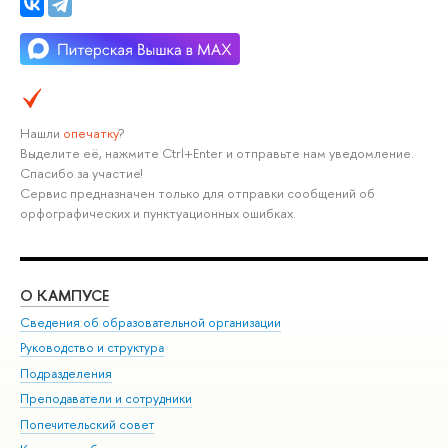
Нашли
опечатку
?
Выделите её, нажмите Ctrl+Enter и отправьте нам уведомление.
Спасибо за участие!
Сервис предназначен только для отправки сообщений об
орфографических и пунктуационных ошибках.
О КАМПУСЕ
ОБ
Сведения об образовательной организации
Мер
Руководство и структура
Мер
Подразделения
Дов
Преподаватели и сотрудники
Ол
Попечительский совет
При