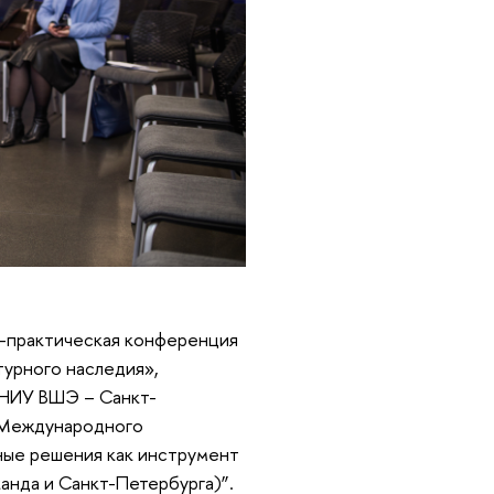
о-практическая конференция
урного наследия»,
 НИУ ВШЭ – Санкт-
ы Международного
ные решения как инструмент
канда и Санкт-Петербурга)”.