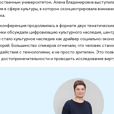
рственным университетом. Алена Владимировна выступил
я в сфере культуры, в котором сконцентрировала внимани
ка.
конференция продолжилась в формате двух тематических 
ики обсуждали цифровизацию культурного наследия, цент
 стало культурное наследие как драйвер социально-экон
орий. Большинство спикеров отмечали, что человек стан
действия с технологиями, а не просто зрителем. Это поз
 достопримечательности и проводить исследование вирту