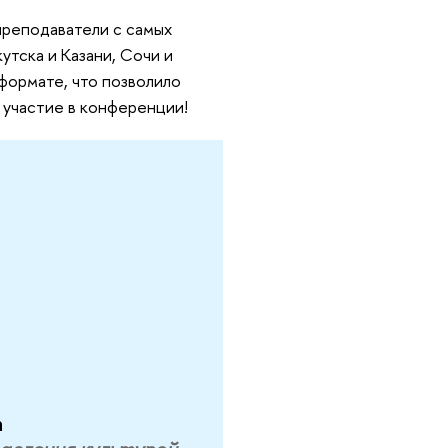
преподаватели с самых
утска и Казани, Сочи и
формате, что позволило
 участие в конференции!
а