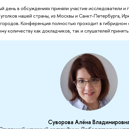
ый день в обсуждениях приняли участие исследователи и 
 уголков нашей страны, из Москвы и Санкт-Петербурга, Ирк
 городов. Конференция полностью проходит в гибридном 
му количеству как докладчиков, так и слушателей принять
Суворова Алёна Владимировн