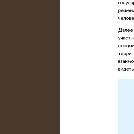
госуда
решени
челове
Далее 
участн
секции
террит
взаимо
видеть