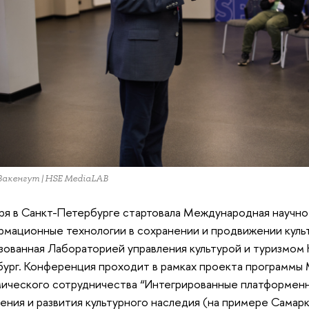
акенгут | HSE MediaLAB
ря в Санкт-Петербурге стартовала Международная научн
мационные технологии в сохранении и продвижении культ
зованная Лабораторией управления культурой и туризмом
ург. Конференция проходит в рамках проекта программ
ического сотрудничества “Интегрированные платформен
ения и развития культурного наследия (на примере Самар