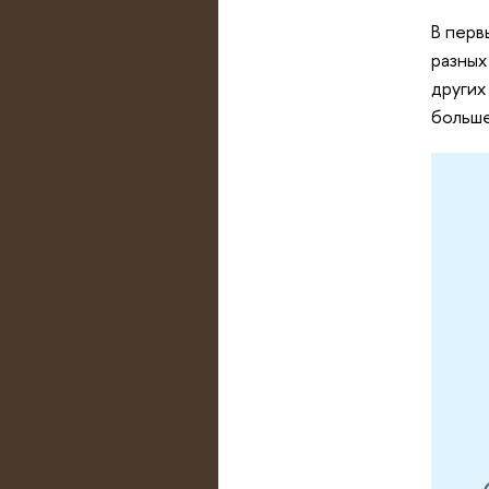
В перв
разных
других
больше