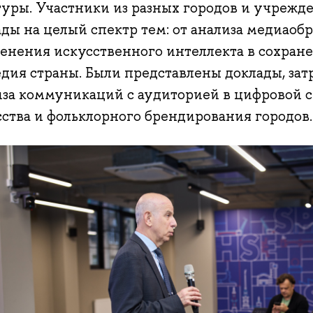
туры. Участники из разных городов и учрежд
ды на целый спектр тем: от анализа медиаобр
енения искусственного интеллекта в сохран
едия страны. Были представлены доклады, за
иза коммуникаций с аудиторией в цифровой с
сства и фольклорного брендирования городов.