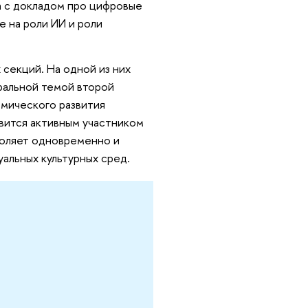
а с докладом про цифровые
е на роли ИИ и роли
секций. На одной из них
ральной темой второй
омического развития
овится активным участником
воляет одновременно и
альных культурных сред.