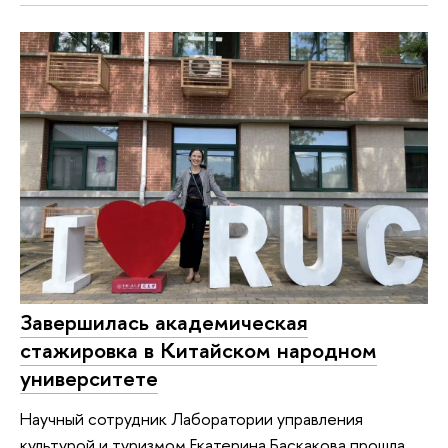
Завершилась академическая
стажировка в Китайском народном
университете
Научный сотрудник Лаборатории управления
культурой и туризмом Екатерина Баскакова прошла