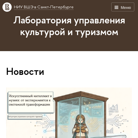
НИУ ВШЭ в Санкт-Петербурге
Меню
Лаборатория управления
культурой и туризмом
Новости