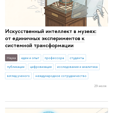
Искусственный интеллект в музеях:
от единичных экспериментов к
системной трансформации
Наука
идеи и опыт
профессора
студенты
публикации
цифровизация
исследования и аналитика
взгляд ученого
международное сотрудничество
29 июля