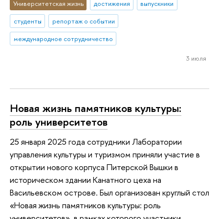
Университетская жизнь
достижения
выпускники
студенты
репортаж о событии
международное сотрудничество
3 июля
Новая жизнь памятников культуры:
роль университетов
25 января 2025 года сотрудники Лаборатории
управления культуры и туризмом приняли участие в
открытии нового корпуса Питерской Вышки в
историческом здании Канатного цеха на
Васильевском острове. Был организован круглый стол
«Новая жизнь памятников культуры: роль
университетов», в рамках которого участники