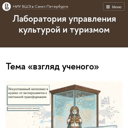
НИУ ВШЭ в Санкт-Петербурге
Меню
Лаборатория управления
культурой и туризмом
Тема «взгляд ученого»