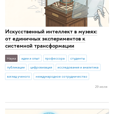
Искусственный интеллект в музеях:
от единичных экспериментов к
системной трансформации
Наука
идеи и опыт
профессора
студенты
публикации
цифровизация
исследования и аналитика
взгляд ученого
международное сотрудничество
29 июля