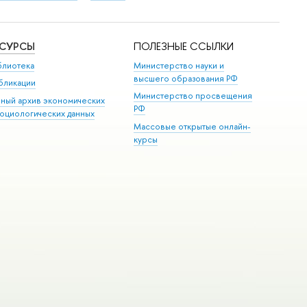
ЕСУРСЫ
ПОЛЕЗНЫЕ ССЫЛКИ
блиотека
Министерство науки и
высшего образования РФ
бликации
Министерство просвещения
иный архив экономических
РФ
социологических данных
Массовые открытые онлайн-
курсы