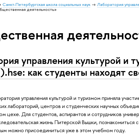
Санкт-Петербургская школа социальных наук
Лаборатория управле
общественная деятельность»
ественная деятельнос
рия управления культурой и т
h).hse: как студенты находят с
ратория управления культурой и туризмом приняла участи
их лабораторий, центров и студенческих научных объедин
ом цехе. Для студентов, аспирантов и сотрудников униве
следовательская жизнь Питерской Вышки, познакомиться с
рым можно присоединиться уже в этом учебном году.