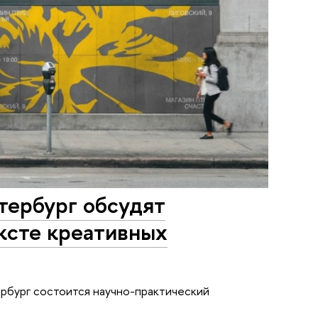
тербург обсудят
ексте креативных
рбург состоится научно-практический