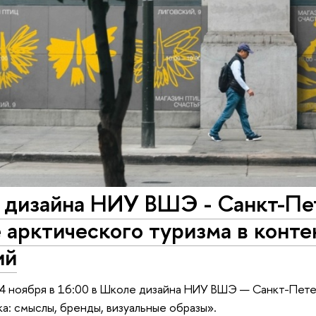
 дизайна НИУ ВШЭ - Санкт-Пе
 арктического туризма в конт
ий
4 ноября в 16:00 в Школе дизайна НИУ ВШЭ — Санкт-Пете
а: смыслы, бренды, визуальные образы».