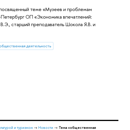
, посвященный теме «Музеев и проблемам
т-Петербург ОП «Экономика впечатлений:
.Э., старший преподаватель Шокола Я.В. и
общественная деятельность
льтурой и туризмом
→
Новости
→
Тема «общественная