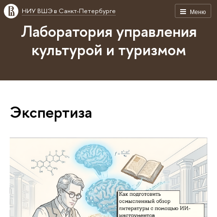
НИУ ВШЭ в Санкт-Петербурге
Меню
Лаборатория управления
культурой и туризмом
Экспертиза