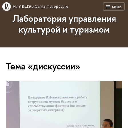
НИУ ВШЭ в Санкт-Петербурге
Меню
Лаборатория управления
культурой и туризмом
Тема «дискуссии»