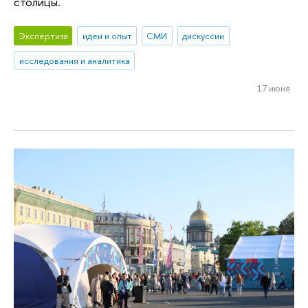
столицы.
Экспертиза
идеи и опыт
СМИ
дискуссии
исследования и аналитика
17 июня