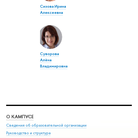
Сизова Ирина
Алексеевна
Суворова
Алёна
Владимировна
О КАМПУСЕ
ОБ
Сведения об образовательной организации
Мер
Руководство и структура
Мер