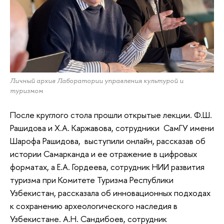
Личный архив Лаборатории управления культурой и
туризмом
После круглого стола прошли открытые лекции. Ф.Ш.
Рашидова и Х.А. Каржавова, сотрудники СамГУ имени
Шарофа Рашидова, выступили онлайн, рассказав об
истории Самарканда и ее отражение в цифровых
форматах, а Е.А. Гордеева, сотрудник НИИ развития
туризма при Комитете Туризма Республики
Узбекистан, рассказала об инновационных подходах
к сохранению археологического наследия в
Узбекистане. А.Н. Сандибоев, сотрудник