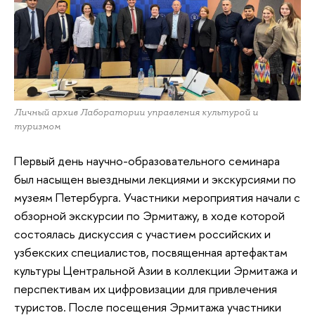
Личный архив Лаборатории управления культурой и
туризмом
Первый день научно-образовательного семинара
был насыщен выездными лекциями и экскурсиями по
музеям Петербурга. Участники мероприятия начали с
обзорной экскурсии по Эрмитажу, в ходе которой
состоялась дискуссия с участием российских и
узбекских специалистов, посвященная артефактам
культуры Центральной Азии в коллекции Эрмитажа и
перспективам их цифровизации для привлечения
туристов. После посещения Эрмитажа участники