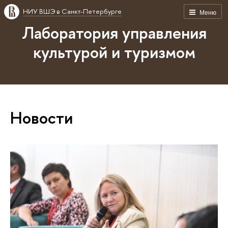
НИУ ВШЭ в Санкт-Петербурге
Меню
Лаборатория управления
культурой и туризмом
Новости