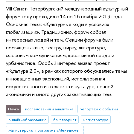
VIII Санкт-Петербургский международный культурный
форум году проходил с 14 по 16 ноября 2019 года.
Основная тема: «Культурные коды в условиях
глобализации». Традиционно, форум собрал
интересных людей и тем. Секции форума были
посвящены кино, театру, цирку, литературе,
массовым коммуникациям, креативной среде и
урбанистике. Особый интерес вызвал проект
«Культура 2.0», в рамках которого обсуждались темы
инновационных экспозиций, использования
искусственного интеллекта в культуре, ночной
экономики и много других захватывающих тем.
Наука
исследования и аналитика
репортаж о событии
онлайн-образование
бакалавриат
магистратура
Магистерская программа «Менеджмент в индустрии впечатлений»