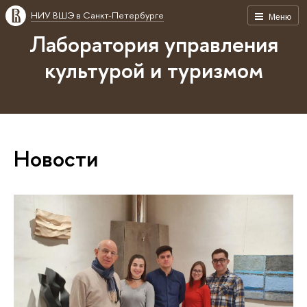
НИУ ВШЭ в Санкт-Петербурге
Меню
Лаборатория управления
культурой и туризмом
Новости