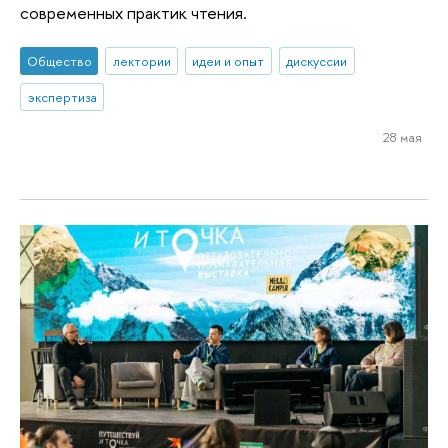
современных практик чтения.
Общество
лектории
идеи и опыт
дискуссии
экспертиза
28 мая