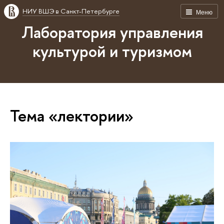
НИУ ВШЭ в Санкт-Петербурге
Меню
Лаборатория управления
культурой и туризмом
Тема «лектории»