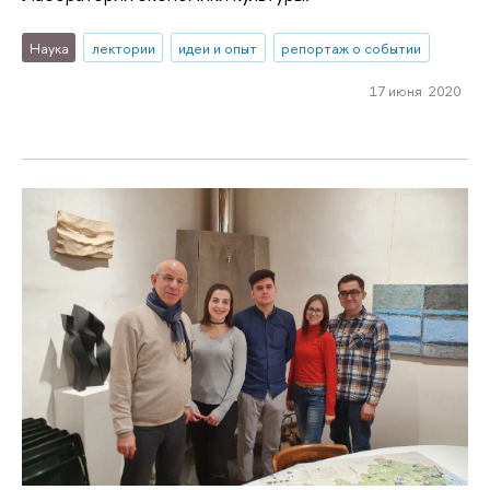
Наука
лектории
идеи и опыт
репортаж о событии
17 июня 2020