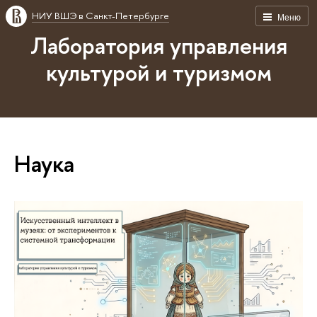
НИУ ВШЭ в Санкт-Петербурге
Меню
Лаборатория управления
культурой и туризмом
Наука