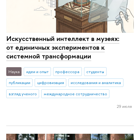
Искусственный интеллект в музеях:
от единичных экспериментов к
системной трансформации
Наука
идеи и опыт
профессора
студенты
публикации
цифровизация
исследования и аналитика
взгляд ученого
международное сотрудничество
29 июля