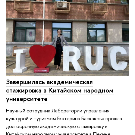
Завершилась академическая
стажировка в Китайском народном
университете
Научный сотрудник Лаборатории управления
культурой и туризмом Екатерина Баскакова прошла
долгосрочную академическую стажировку в
Китайском народном университете в Пекине