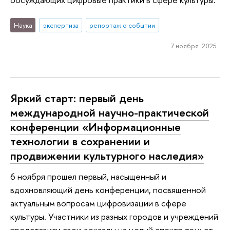
Наука
экспертиза
репортаж о событии
7 ноября 2025
Яркий старт: первый день
международной научно-практической
конференции «Информационные
технологии в сохранении и
продвижении культурного наследия»
6 ноября прошел первый, насыщенный и
вдохновляющий день конференции, посвященной
актуальным вопросам цифровизации в сфере
культуры. Участники из разных городов и учреждений
представили свои доклады на целый спектр тем: от