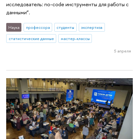
исследователь: no-code инструменты для работы с
данными”.
Наука
профессора
студенты
экспертиза
статистические данные
мастер-классы
5 апреля