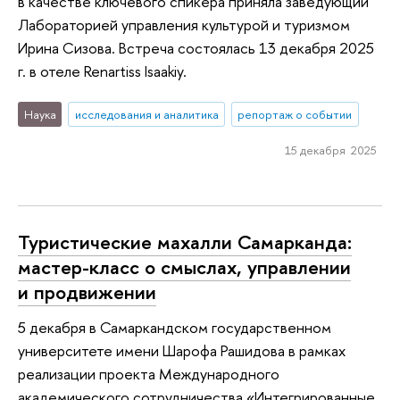
в качестве ключевого спикера приняла заведующий
Лабораторией управления культурой и туризмом
Ирина Сизова. Встреча состоялась 13 декабря 2025
г. в отеле Renartiss Isaakiy.
Наука
исследования и аналитика
репортаж о событии
15 декабря 2025
Туристические махалли Самарканда:
мастер-класс о смыслах, управлении
и продвижении
5 декабря в Самаркандском государственном
университете имени Шарофа Рашидова в рамках
реализации проекта Международного
академического сотрудничества «Интегрированные