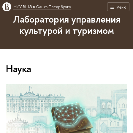
НИУ ВШЭ в Санкт-Петербурге
Меню
Лаборатория управления
культурой и туризмом
Наука