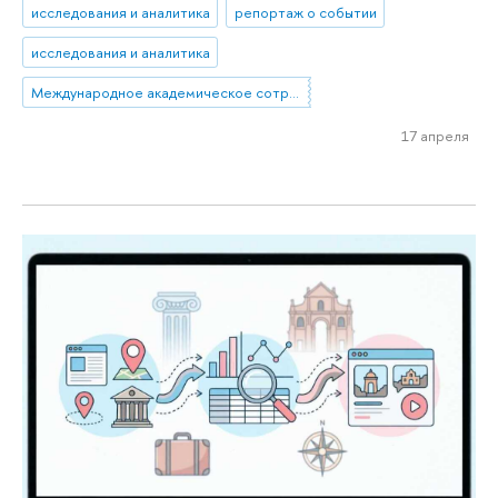
исследования и аналитика
репортаж о событии
исследования и аналитика
Международное академическое сотрудничество
17 апреля