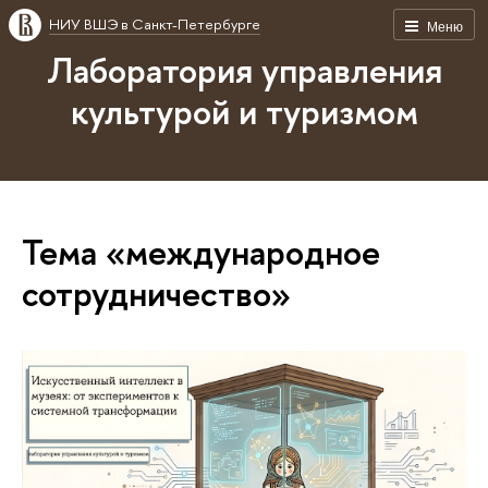
НИУ ВШЭ в Санкт-Петербурге
Меню
Лаборатория управления
культурой и туризмом
Тема «международное
сотрудничество»