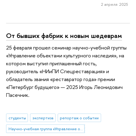
2 апреля 2025
От бывших фабрик к новым шедеврам
25 февраля прошел семинар научно-учебной группы
«Управление объектами культурного наследия», на
котором выступил приглашенный гость,
руководитель «НИиПИ Спецреставрация» и
обладатель звания «реставратор года» премии
«Петербург будущего» — 2025 Игорь Леонидович
Пасечник.
студенты
экспертиза
репортаж о событии
Научно-учебная группа «Управление объектами культурного наследия»