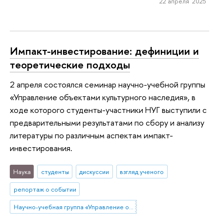
22 апреля 2025
Импакт-инвестирование: дефиниции и
теоретические подходы
2 апреля состоялся семинар научно-учебной группы
«Управление объектами культурного наследия», в
ходе которого студенты-участники НУГ выступили с
предварительными результатами по сбору и анализу
литературы по различным аспектам импакт-
инвестирования.
Наука
студенты
дискуссии
взгляд ученого
репортаж о событии
Научно-учебная группа «Управление объектами культурного наследия»