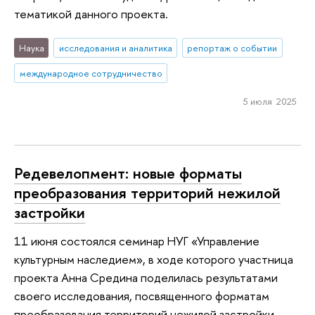
тематикой данного проекта.
Наука
исследования и аналитика
репортаж о событии
международное сотрудничество
5 июля 2025
Редевелопмент: новые форматы
преобразования территорий нежилой
застройки
11 июня состоялся семинар НУГ «Управление
культурным наследием», в ходе которого участница
проекта Анна Средина поделилась результатами
своего исследования, посвященного форматам
преобразования территорий нежилой застройки.