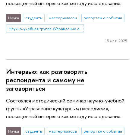
посвященный интервью как методу исследования.
Наука
студенты
мастер-классы
репортаж о событии
Научно-учебная группа «Управление объектами культурного наследия»
13 мая 2025
Интервью: как разговорить
респондента и самому не
заговориться
Состоялся методический семинар научно-учебной
группы «Управление культурным наследием»,
посвященный интервью как методу исследования.
Наука
студенты
мастер-классы
репортаж о событии