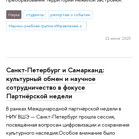
Наука
студенты
репортаж о событии
Научно-учебная группа «Управление объектами культурного наследия»
11 июня 2025
Санкт-Петербург и Самарканд:
культурный обмен и научное
сотрудничество в фокусе
Партнёрской недели
В рамках Международной партнёрской недели в
НИУ ВШЭ — Санкт-Петербург прошла сессия,
посвящённая вопросам цифровизации и сохранения
культурного наследия.Особое внимание было