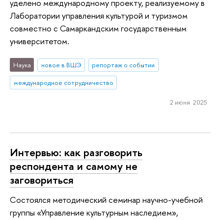
уделено международному проекту, реализуемому в
Лаборатории управления культурой и туризмом
совместно с Самаркандским государственным
университетом.
Наука
новое в ВШЭ
репортаж о событии
международное сотрудничество
2 июня 2025
Интервью: как разговорить
респондента и самому не
заговориться
Состоялся методический семинар научно-учебной
группы «Управление культурным наследием»,