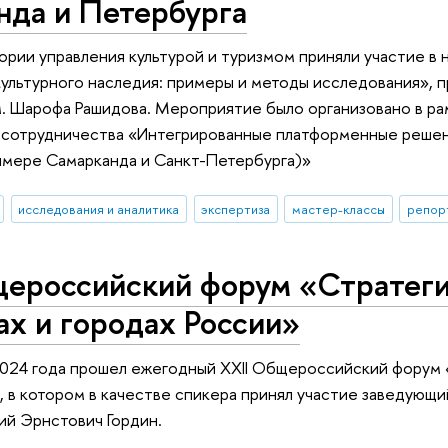
нда и Петербурга
рии управления культурой и туризмом приняли участие 
культурного наследия: примеры и методы исследования»,
. Шарофа Рашидова. Мероприятие было организовано в р
 сотрудничества «Интегрированные платформенные решени
имере Самарканда и Санкт-Петербурга)»
исследования и аналитика
экспертиза
мастер-классы
репор
щероссийский форум «Стратеги
ах и городах России»
024 года прошел ежегодный XXII Общероссийский форум 
, в котором в качестве спикера принял участие заведующ
й Эрнстович Гордин.