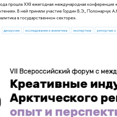
года прошла XXII ежегодная международная конференция «
ения». В ней приняли участие Гордин В.Э., Поломарчук А.К
налитика в государственном секторе».
дискуссии
исследования и аналитика
экспертиза
репортаж о