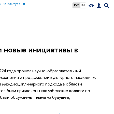
ния культурой и
РУС
EN
и новые инициативы в
я
2024 года прошел научно-образовательный
хранении и продвижении культурного наследия».
и междисциплинарного подхода в области
тов были привлечены как узбекские коллеги по
е были обсуждены планы на будущее,