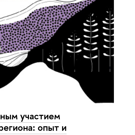
дным участием
егиона: опыт и