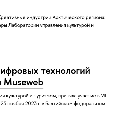
Креативные индустрии Арктического региона:
ёры Лаборатории управления культурой и
цифровых технологий
и Museweb
 культурой и туризмом, приняла участие в VII
25 ноября 2023 г. в Балтийском федеральном