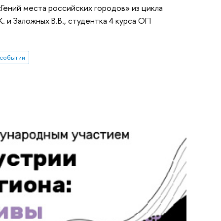
Гений места российских городов» из цикла
. и Заложных В.В., студентка 4 курса ОП
 событии