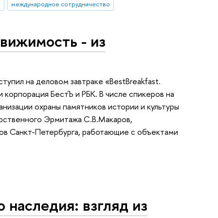
и
международное сотрудничество
движимость - из
тупил на деловом завтраке «BestBreakfast.
и корпорация БестЪ и РБК. В числе спикеров на
низации охраны памятников истории и культуры
арственного Эрмитажа С.В.Макаров,
ров Санкт-Петербурга, работающие с объектами
 наследия: взгляд из