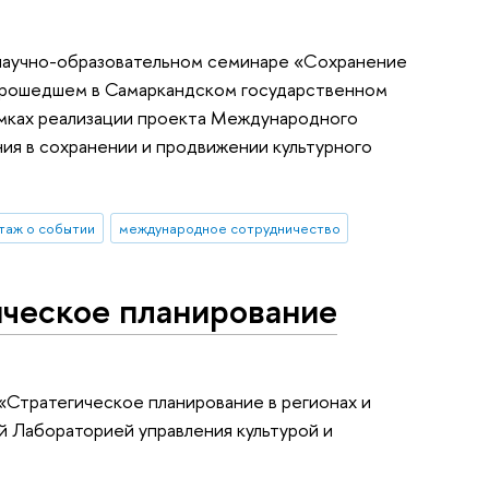
в научно-образовательном семинаре «Сохранение
 прошедшем в Самаркандском государственном
амках реализации проекта Международного
я в сохранении и продвижении культурного
таж о событии
международное сотрудничество
ческое планирование
«Стратегическое планирование в регионах и
ий Лабораторией управления культурой и