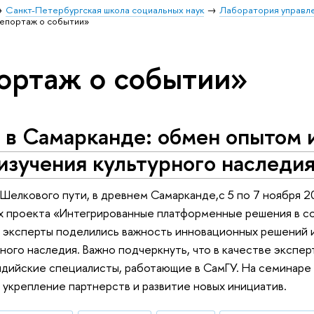
Санкт-Петербургская школа социальных наук
Лаборатория управле
епортаж о событии»
ортаж о событии»
 в Самарканде: обмен опытом 
изучения культурного наследи
Шелкового пути, в древнем Самарканде,с 5 по 7 ноября 
х проекта «Интегрированные платформенные решения в со
а эксперты поделились важность инновационных решений 
рного наследия. Важно подчеркнуть, что в качестве экспер
индийские специалисты, работающие в СамГУ. На семинар
 укрепление партнерств и развитие новых инициатив.