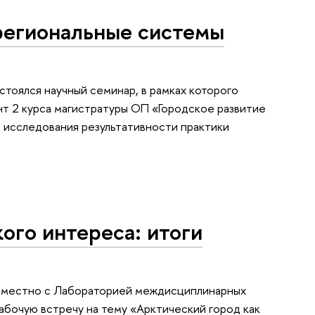
региональные системы
стоялся научный семинар, в рамках которого
нт 2 курса магистратуры ОП «Городское развитие
 исследования результативности практики
ого интереса: итоги
совместно с Лабораторией междисциплинарных
абочую встречу на тему «Арктический город как