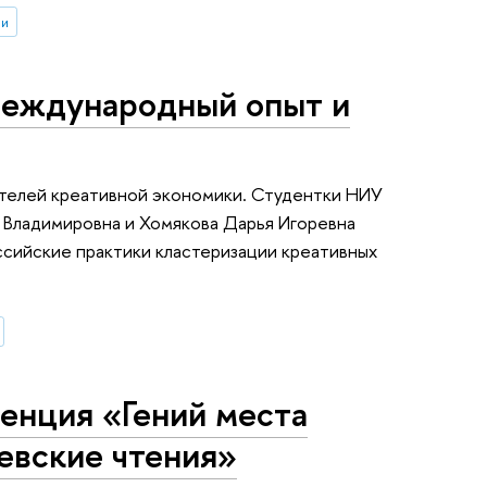
ии
международный опыт и
ателей креативной экономики. Студентки НИУ
 Владимировна и Хомякова Дарья Игоревна
ссийские практики кластеризации креативных
енция «Гений места
евские чтения»