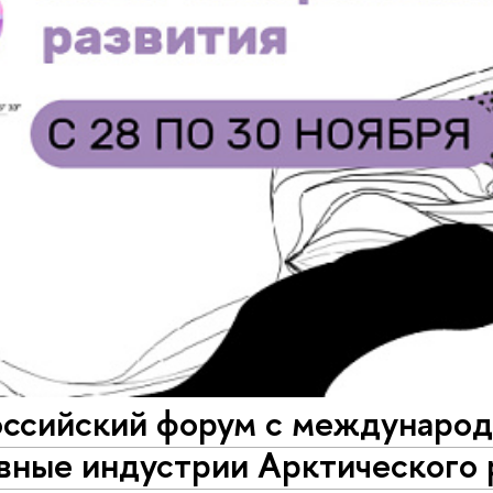
оссийский форум с междунаро
ные индустрии Арктического р