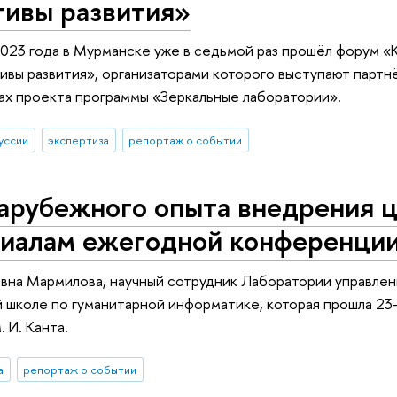
тивы развития»
2023 года в Мурманске уже в седьмой раз прошёл форум «
ивы развития», организаторами которого выступают партн
ах проекта программы «Зеркальные лаборатории».
уссии
экспертиза
репортаж о событии
зарубежного опыта внедрения 
риалам ежегодной конференци
вна Мармилова, научный сотрудник Лаборатории управления
 школе по гуманитарной информатике, которая прошла 23-
 И. Канта.
а
репортаж о событии