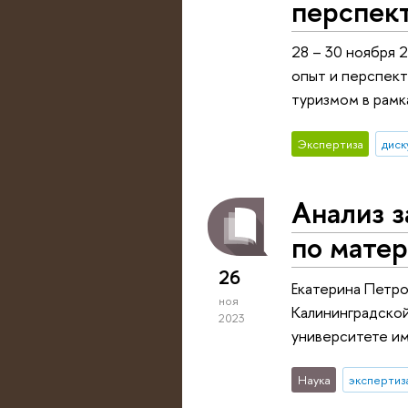
перспек
28 – 30 ноября 
опыт и перспект
туризмом в рамк
Экспертиза
диск
Анализ 
по мате
26
Екатерина Петро
ноя
Калининградской
2023
университете им.
Наука
экспертиз