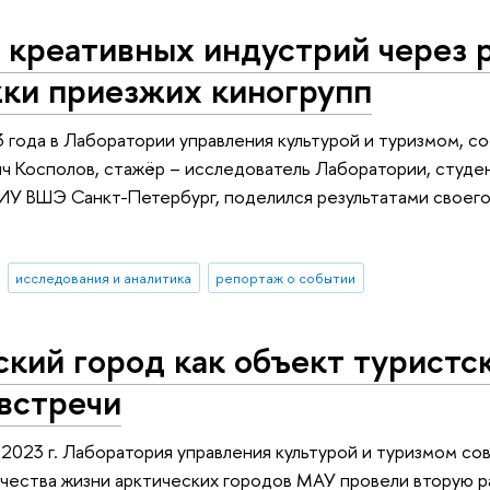
 креативных индустрий через 
ки приезжих киногрупп
 года в Лаборатории управления культурой и туризмом, со
ч Косполов, стажёр – исследователь Лаборатории, студе
ИУ ВШЭ Санкт-Петербург, поделился результатами своего
исследования и аналитика
репортаж о событии
кий город как объект туристск
встречи
2023 г. Лаборатория управления культурой и туризмом 
чества жизни арктических городов МАУ провели вторую р